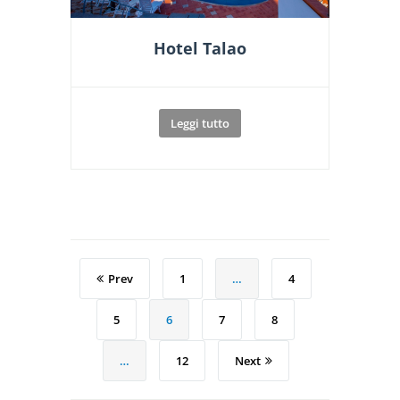
Hotel Talao
Leggi tutto
Prev
1
…
4
5
6
7
8
…
12
Next