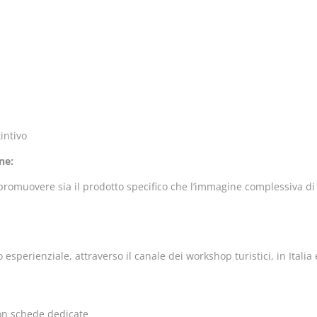
intivo
ne:
romuovere sia il prodotto specifico che l’immagine complessiva di “
sperienziale, attraverso il canale dei workshop turistici, in Italia e
con schede dedicate