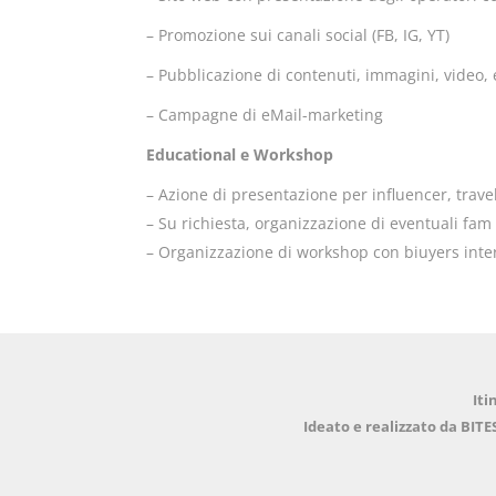
– Promozione sui canali social (FB, IG, YT)
– Pubblicazione di contenuti, immagini, video, e
– Campagne di eMail-marketing
Educational e Workshop
– Azione di presentazione per influencer, travel
– Su richiesta, organizzazione di eventuali fam 
– Organizzazione di workshop con biuyers inte
Iti
Ideato e realizzato da BITE