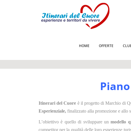
HOME
OFFERTE
CLU
Piano
Itinerari del Cuore
è il progetto di Marchio di Qu
Esperienziale,
finalizzato alla promozione e allo 
L’obiettivo è quello di sviluppare un
modello qu
competitor per la qualità delle loro esperienze turi