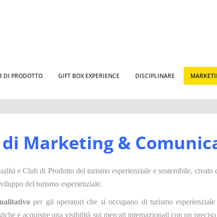
B DI PRODOTTO
GIFT BOX EXPERIENCE
DISCIPLINARE
MARKET
 di Marketing & Comunic
alità e Club di Prodotto del turismo esperienziale e sostenibile, creato 
sviluppo del turismo esperienziale.
alitativo
per gli operatori che si occupano di turismo esperienziale e 
stiche e acquisire una visibilità sui mercati internazionali con un preci