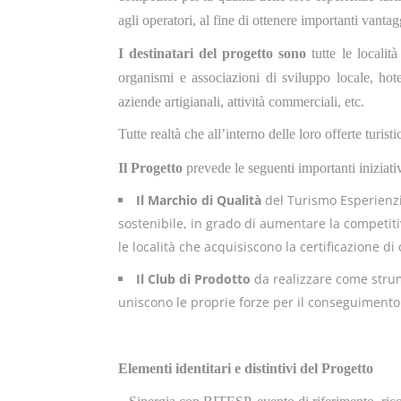
agli operatori, al fine di ottenere importanti vant
I destinatari del progetto
sono
tutte le località
organismi e associazioni di sviluppo locale, hotel
aziende artigianali, attività commerciali, etc.
Tutte realtà che all’interno delle loro offerte turi
Il Progetto
prevede le seguenti importanti iniziati
Il
Marchio di Qualità
del Turismo Esperienzia
sostenibile, in grado di aumentare la competitivit
le località che acquisiscono la certificazione di 
Il Club di Prodotto
da realizzare come stru
uniscono le proprie forze per il conseguimento
Elementi identitari e distintivi del Progetto