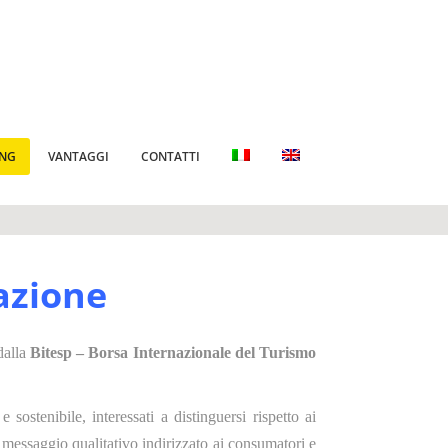
ING
VANTAGGI
CONTATTI
azione
dalla
Bitesp – Borsa Internazionale del Turismo
sostenibile, interessati a distinguersi rispetto ai
so messaggio qualitativo indirizzato ai consumatori e