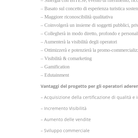
– Sinergia con BITESP, evento di riferimento, ric
– Basato sul concetto di esperienza turistica sosteni
– Maggiore riconoscibilità qualitativa
– Coinvolgerà un insieme di soggetti pubblici, priva
– Collegherà in modo diretto, profondo e personale 
– Aumenterà la visibilità degli operatori
– Ottimizzerà e potenzierà la promo-commercializz
– Visibilità & comarketing
– Gamification
– Edutainment
Vantaggi del progetto per gli operatori aderen
– Acquisizione della certificazione di qualità e
– Incremento Visibilità
– Aumento delle vendite
– Sviluppo commerciale