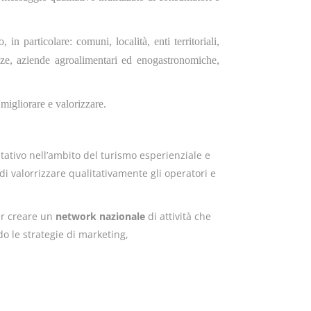
o, in particolare: comuni, località, enti territoriali,
rienze, aziende agroalimentari ed enogastronomiche,
 migliorare e valorizzare.
tativo nell’ambito del turismo esperienziale e
è di valorrizzare qualitativamente gli operatori e
er creare un
network
nazionale
di attività che
o le strategie di marketing,