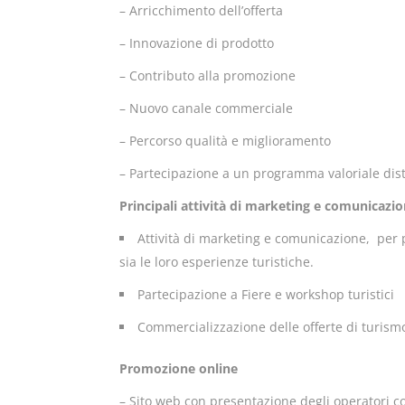
– Arricchimento dell’offerta
– Innovazione di prodotto
– Contributo alla promozione
– Nuovo canale commerciale
– Percorso qualità e miglioramento
– Partecipazione a un programma valoriale dist
Principali attività di marketing e comunicazio
Attività di marketing e comunicazione, per p
sia le loro esperienze turistiche.
Partecipazione a Fiere e workshop turistici
Commercializzazione delle offerte di turismo e
Promozione online
– Sito web con presentazione degli operatori 