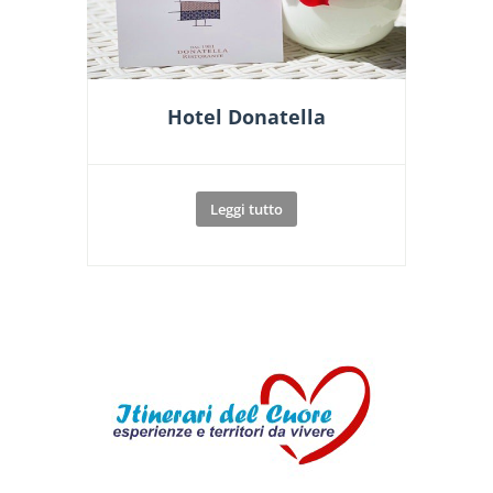
Hotel Donatella
Leggi tutto