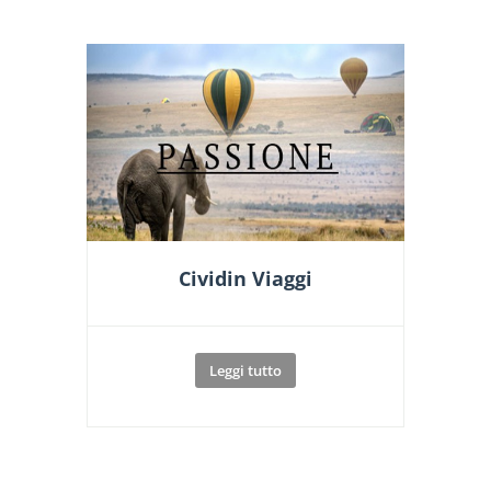
Cividin Viaggi
Leggi tutto