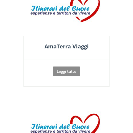
AmaTerra Viaggi
Leggi tutto