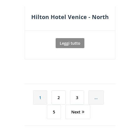
Hilton Hotel Venice - North
Leggi tutto
1
2
3
…
5
Next