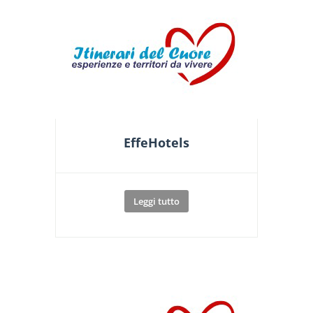
EffeHotels
Leggi tutto