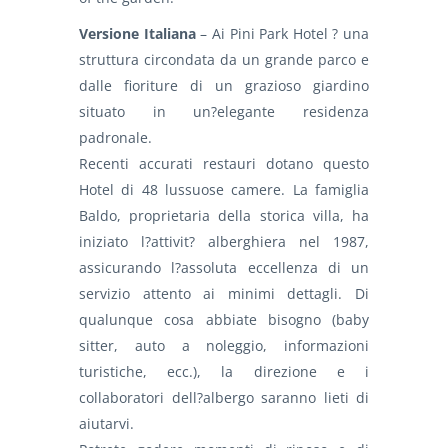
Versione Italiana
– Ai Pini Park Hotel ? una
struttura circondata da un grande parco e
dalle fioriture di un grazioso giardino
situato in un?elegante residenza
padronale.
Recenti accurati restauri dotano questo
Hotel di 48 lussuose camere. La famiglia
Baldo, proprietaria della storica villa, ha
iniziato l?attivit? alberghiera nel 1987,
assicurando l?assoluta eccellenza di un
servizio attento ai minimi dettagli. Di
qualunque cosa abbiate bisogno (baby
sitter, auto a noleggio, informazioni
turistiche, ecc.), la direzione e i
collaboratori dell?albergo saranno lieti di
aiutarvi.