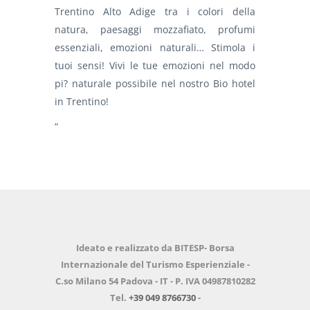
Trentino Alto Adige tra i colori della
natura, paesaggi mozzafiato, profumi
essenziali, emozioni naturali… Stimola i
tuoi sensi! Vivi le tue emozioni nel modo
pi? naturale possibile nel nostro Bio hotel
in Trentino!
“
Ideato e realizzato da BITESP- Borsa
Internazionale del Turismo Esperienziale -
C.so Milano 54 Padova - IT - P. IVA 04987810282
Tel.
+39 049 8766730
-