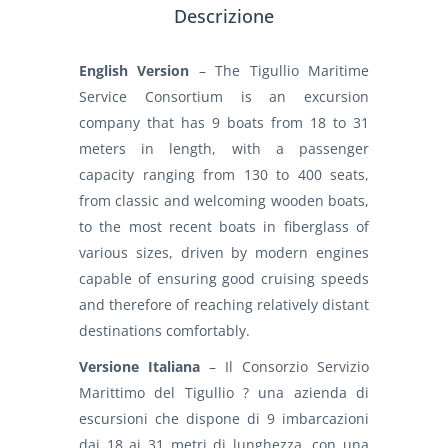
Descrizione
English Version
– The Tigullio Maritime
Service Consortium is an excursion
company that has 9 boats from 18 to 31
meters in length, with a passenger
capacity ranging from 130 to 400 seats,
from classic and welcoming wooden boats,
to the most recent boats in fiberglass of
various sizes, driven by modern engines
capable of ensuring good cruising speeds
and therefore of reaching relatively distant
destinations comfortably.
Versione Italiana
– Il Consorzio Servizio
Marittimo del Tigullio ? una azienda di
escursioni che dispone di 9 imbarcazioni
dai 18 ai 31 metri di lunghezza, con una