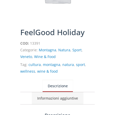
FeelGood Holiday
COD:
13391
Categorie:
Montagna
,
Natura
,
Sport
,
Veneto
,
Wine & Food
Tag:
cultura
,
montagna
,
natura
,
sport
,
wellness
,
wine & food
Descrizione
Informazioni aggiuntive