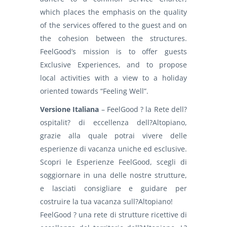
which places the emphasis on the quality
of the services offered to the guest and on
the cohesion between the structures.
FeelGood’s mission is to offer guests
Exclusive Experiences, and to propose
local activities with a view to a holiday
oriented towards “Feeling Well”.
Versione Italiana
– FeelGood ? la Rete dell?
ospitalit? di eccellenza dell?Altopiano,
grazie alla quale potrai vivere delle
esperienze di vacanza uniche ed esclusive.
Scopri le Esperienze FeelGood, scegli di
soggiornare in una delle nostre strutture,
e lasciati consigliare e guidare per
costruire la tua vacanza sull?Altopiano!
FeelGood ? una rete di strutture ricettive di