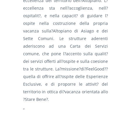
eccellenza del territorio dell?Altopiano. L?
eccellenza sta nell?accoglienza, nell?
ospitalit?, e nella capacit? di guidare l?
ospite nella costruzione della propria
vacanza sulla?Altopiano di Asiago e dei
Sette Comuni. Le strutture aderenti
aderiscono ad una Carta dei Servizi
comune, che pone l?accento sulla qualit?
dei servizi offerti all?ospite e sulla coesione
tra le strutture. La?missione?di?FeelGood??
quella di offrire all?ospite delle Esperienze
Esclusive, e di proporre le attivit? del
territorio in ottica di?vacanza orientata allo
?Stare Bene?.
“